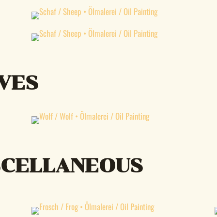
VES
ISCELLANEOUS