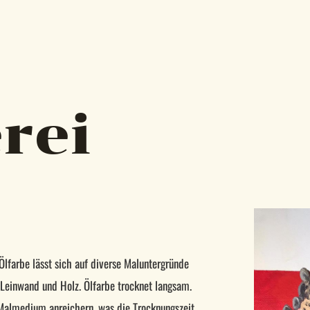
rei
Ölfarbe lässt sich auf diverse Maluntergründe
 Leinwand und Holz. Ölfarbe trocknet langsam.
 Malmedium anreichern, was die Trocknungszeit