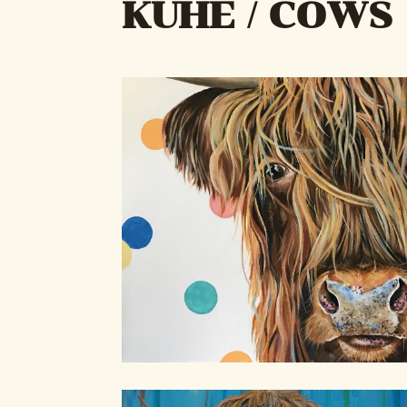
KÜHE / COWS