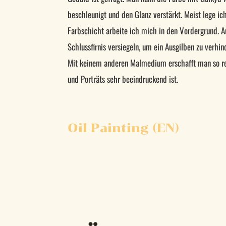
beschleunigt und den Glanz verstärkt. Meist lege ic
Farbschicht arbeite ich mich in den Vordergrund. 
Schlussfirnis versiegeln, um ein Ausgilben zu verhin
Mit keinem anderen Malmedium erschafft man so rea
und Porträts sehr beeindruckend ist.
Oil Painting (EN)