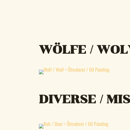
WÖLFE / WOL
DIVERSE / M