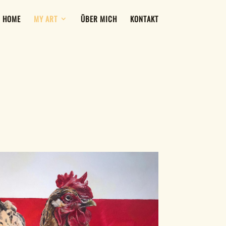
HOME
MY ART
ÜBER MICH
KONTAKT