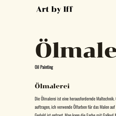
Ölmale
Oil Painting
Ölmalerei
Die Ölmalerei ist eine herausfordernde Maltechnik. 
auftragen, ich verwende Ölfarben für das Malen auf
Geduld ist gefragt. Man kann die Farbe mit Galkyd